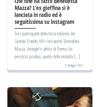
Che fine ha fatto Benedetta
Mazza? L’ex gieffina si è
lanciata in radio ed è
seguitissima su Instagram
Tra i partecipanti della terza edizione del
Grande Fratello VIP c’era anche Benedetta
Mazza, showgirl e attrice di Parma. Un
percorso positivo, quello della modella […]
12 Maggio 2022