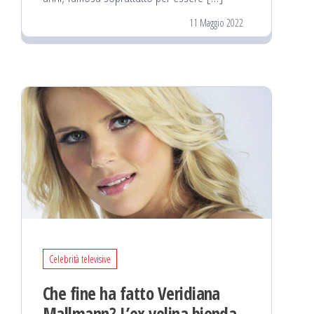
11 Maggio 2022
Celebrità televisive
Che fine ha fatto Veridiana
Mallmann? L’ex velina bionda