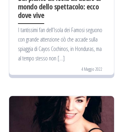
mondo dello spettacolo: ecco
dove vive
I tantissimi fan dell’Isola dei Famosi seguono
con grande attenzione ciò che accade sulla
spiaggia di Cayos Cochinos, in Honduras, ma
al tempo stesso non […]
4 Maggio 2022