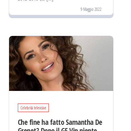
9 Maggio 2022
Celebrità televisive
Che fine ha fatto Samantha De
Grenet? Dopo il GF Vip niente