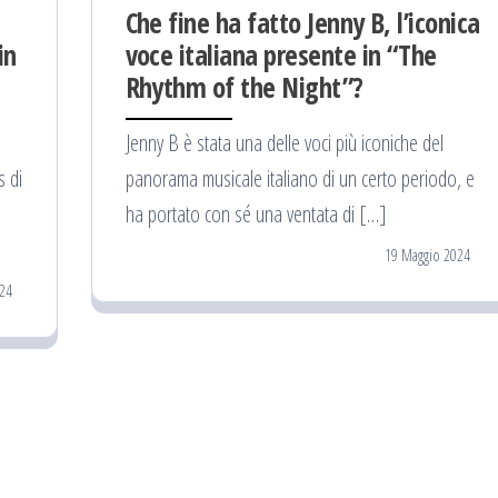
Che fine ha fatto Jenny B, l’iconica
in
voce italiana presente in “The
Rhythm of the Night”?
Jenny B è stata una delle voci più iconiche del
s di
panorama musicale italiano di un certo periodo, e
ha portato con sé una ventata di […]
19 Maggio 2024
24