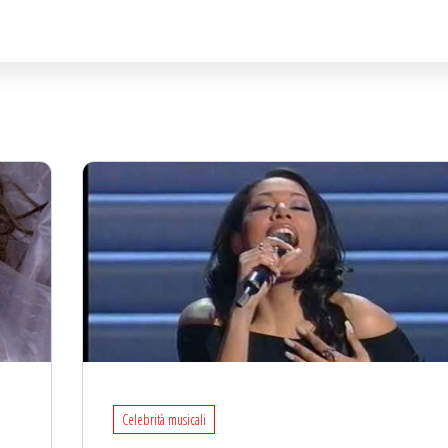
Celebrità musicali