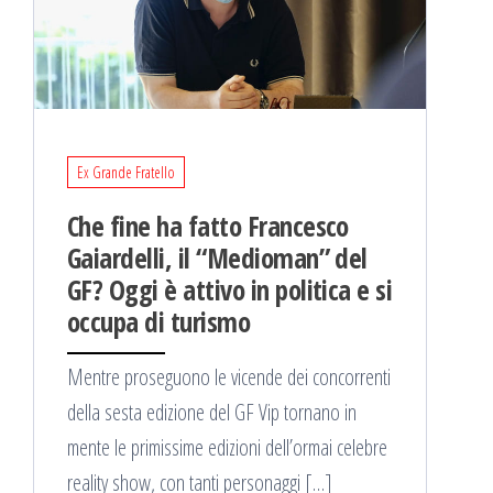
Ex Grande Fratello
Che fine ha fatto Francesco
Gaiardelli, il “Medioman” del
GF? Oggi è attivo in politica e si
occupa di turismo
Mentre proseguono le vicende dei concorrenti
della sesta edizione del GF Vip tornano in
mente le primissime edizioni dell’ormai celebre
reality show, con tanti personaggi […]