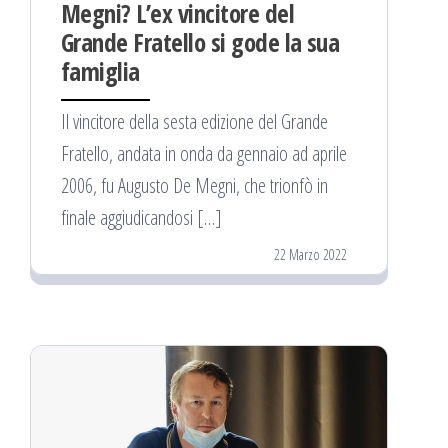
Megni? L’ex vincitore del
Grande Fratello si gode la sua
famiglia
Il vincitore della sesta edizione del Grande
Fratello, andata in onda da gennaio ad aprile
2006, fu Augusto De Megni, che trionfò in
finale aggiudicandosi […]
22 Marzo 2022