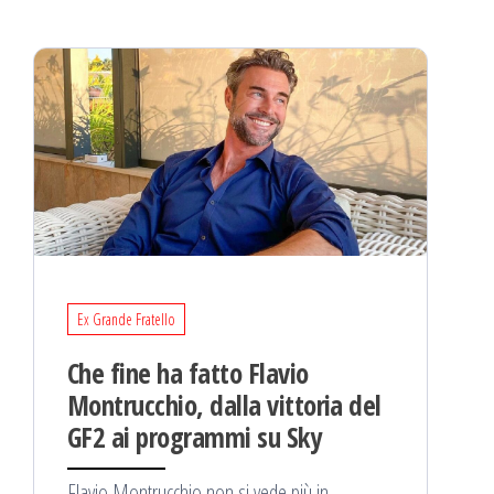
Ex Grande Fratello
Che fine ha fatto Flavio
Montrucchio, dalla vittoria del
GF2 ai programmi su Sky
Flavio Montrucchio non si vede più in