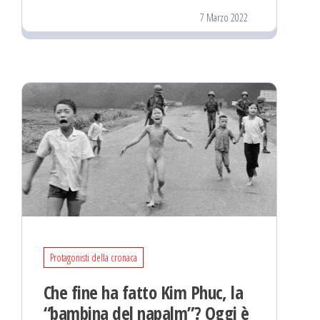
7 Marzo 2022
Protagonisti della cronaca
Che fine ha fatto Kim Phuc, la
“bambina del napalm”? Oggi è