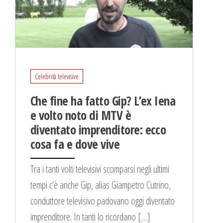
Celebrità televisive
Che fine ha fatto Gip? L’ex Iena
e volto noto di MTV è
diventato imprenditore: ecco
cosa fa e dove vive
Tra i tanti volti televisivi scomparsi negli ultimi
tempi c’è anche Gip, alias Giampetro Cutrino,
conduttore televisivo padovano oggi diventato
imprenditore. In tanti lo ricordano […]