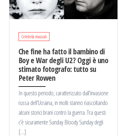
Celebrità musicali
Che fine ha fatto il bambino di
Boy e War degli U2? Oggi è uno
stimato fotografo: tutto su
Peter Rowen
In questo periodo, caratterizzato dall’invasione
russa dell’Ucraina, in molti stanno riascoltando
alcuni storici brani contro la guerra. Tra questi
c’è sicuramente Sunday Bloody Sunday degli
[…]