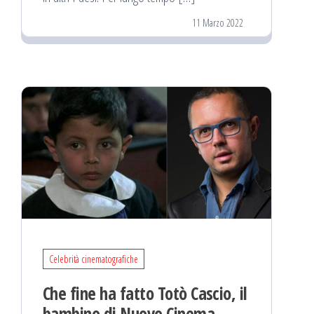
11 Marzo 2022
Celebrità cinematografiche
Che fine ha fatto Totò Cascio, il
bambino di Nuovo Cinema