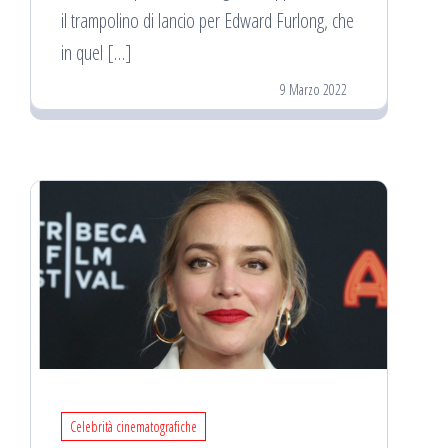
il trampolino di lancio per Edward Furlong, che
in quel […]
9 Marzo 2022
Celebrità cinematografiche