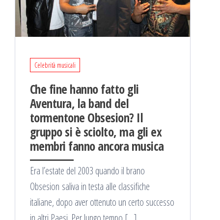
Celebrità musicali
Che fine hanno fatto gli
Aventura, la band del
tormentone Obsesion? Il
gruppo si è sciolto, ma gli ex
membri fanno ancora musica
Era l’estate del 2003 quando il brano
Obsesion saliva in testa alle classifiche
italiane, dopo aver ottenuto un certo successo
in altri Paesi. Per lungo tempo […]