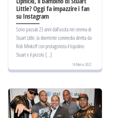
Lipnicki, il bambino di Stuart
Little? Oggi fa impazzire i fan
su Instagram
Sono passati 23 anni dall’uscita nei cinema di
Stuart Little, la divertente commedia diretta da
Rob Minkoff con protagonista il topolino
Stuart e il piccolo […]
14 Marzo 2022