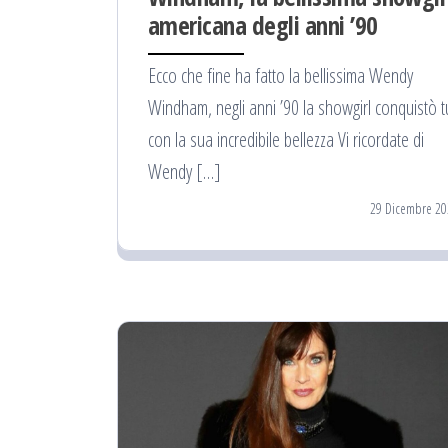
americana degli anni ’90
Ecco che fine ha fatto la bellissima Wendy
Windham, negli anni ’90 la showgirl conquistò tu
con la sua incredibile bellezza Vi ricordate di
Wendy […]
29 Dicembre 20