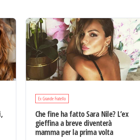
Ex Grande Fratello
i,
Che fine ha fatto Sara Nile? L’ex
gieffina a breve diventerà
mamma per la prima volta