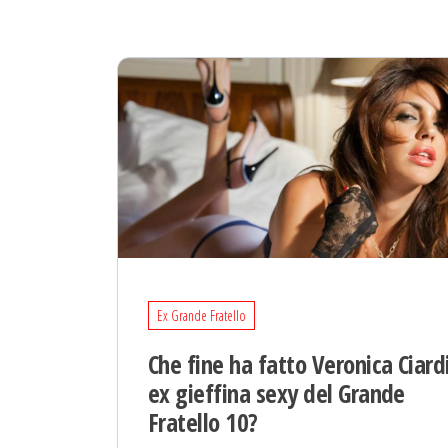
Ex Grande Fratello
Che fine ha fatto Veronica Ciard
ex gieffina sexy del Grande
Fratello 10?