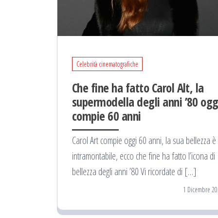
Celebrità cinematografiche
Che fine ha fatto Carol Alt, la
supermodella degli anni ’80 ogg
compie 60 anni
Carol Art compie oggi 60 anni, la sua bellezza è
intramontabile, ecco che fine ha fatto l’icona di
bellezza degli anni ’80 Vi ricordate di […]
1 Dicembre 20