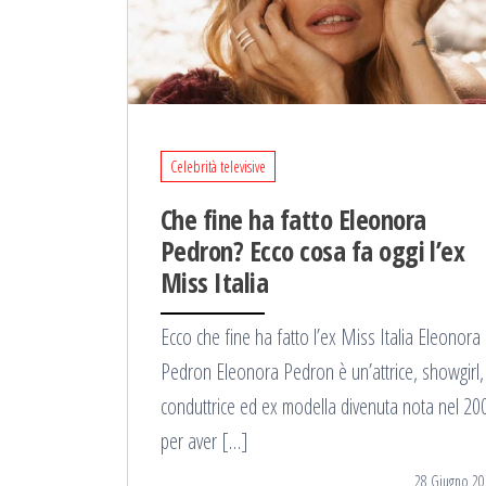
Celebrità televisive
Che fine ha fatto Eleonora
Pedron? Ecco cosa fa oggi l’ex
Miss Italia
Ecco che fine ha fatto l’ex Miss Italia Eleonora
Pedron Eleonora Pedron è un’attrice, showgirl,
conduttrice ed ex modella divenuta nota nel 20
per aver […]
28 Giugno 20