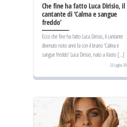
Che fine ha fatto Luca Dirisio, il
cantante di ‘Calma e sangue
freddo’
Ecco che fine ha fatto Luca Dirisio, il cantante
divenuto noto anni fa con il brano ‘Calma e
sangue freddo’ Luca Dirisio, nato a Vasto […]
23 Luglio 2