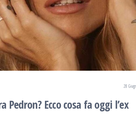
28 Giug
ra Pedron? Ecco cosa fa oggi l’ex