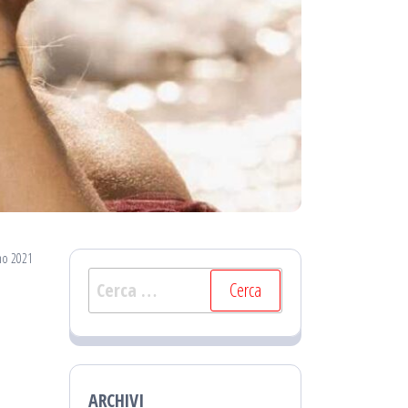
no 2021
Ricerca
per:
ARCHIVI