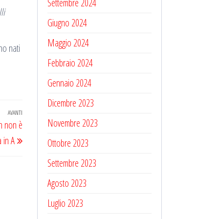
Settembre 2024
li
Giugno 2024
Maggio 2024
no nati
Febbraio 2024
Gennaio 2024
Dicembre 2023
AVANTI
Articolo
Novembre 2023
n non è
successivo
 in A
Ottobre 2023
Settembre 2023
Agosto 2023
Luglio 2023