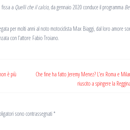
e fissa a
Quelli che il calcio
, da gennaio 2020 conduce il programma
Bel
legata per molti anni al noto motociclista Max Biaggi, dal loro amore so
nzata con l’attore
Fabio Troiano.
non è più
Che fine ha fatto Jeremy Menez? L’ex Roma e Mila
riuscito a spingere la Reggina
ligatori sono contrassegnati
*