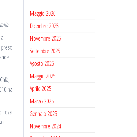
Maggio 2026
talia.
Dicembre 2025
 a
Novembre 2025
r preso
Settembre 2025
rande
Agosto 2025
Maggio 2025
 Calà,
Aprile 2025
2010 ha
Marzo 2025
o Tozzi
Gennaio 2025
so
Novembre 2024