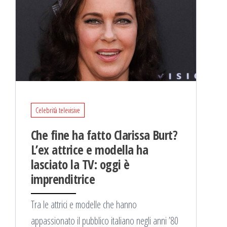
Celebrità televisive
Che fine ha fatto Clarissa Burt?
L’ex attrice e modella ha
lasciato la TV: oggi è
imprenditrice
Tra le attrici e modelle che hanno
appassionato il pubblico italiano negli anni ’80