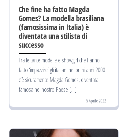
Che fine ha fatto Magda
Gomes? La modella brasiliana
(famosissima in Italia) è
diventata una stilista di
successo
Tra le tante modelle e showgirl che hanno
fatto ‘impazzire’ gli italiani nei primi anni 2000
c’è sicuramente Magda Gomes, diventata
famosa nel nostro Paese […]
5 Aprile 2022