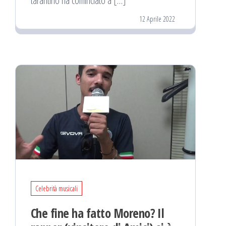
tarantino ha cominciato a […]
12 Aprile 2022
Celebrità musicali
Che fine ha fatto Moreno? Il