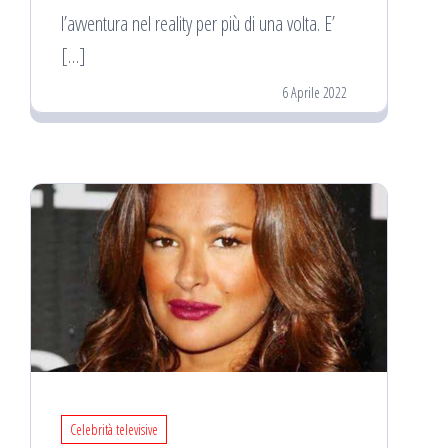
l’avventura nel reality per più di una volta. E’
[…]
6 Aprile 2022
Celebrità televisive