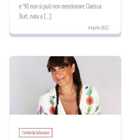
e ’90 non si può non menzionare Clarissa
Burt, nata a […]
4 Aprile 2022
Celebrità televisive