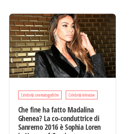
Celebrità cinematografiche
Celebrità televisive
Che fine ha fatto Madalina
Ghenea? La co-conduttrice di
Sanremo 2016 è Sophia Loren