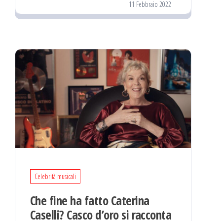
11 Febbraio 2022
Celebrità musicali
Che fine ha fatto Caterina
Caselli? Casco d’oro si racconta