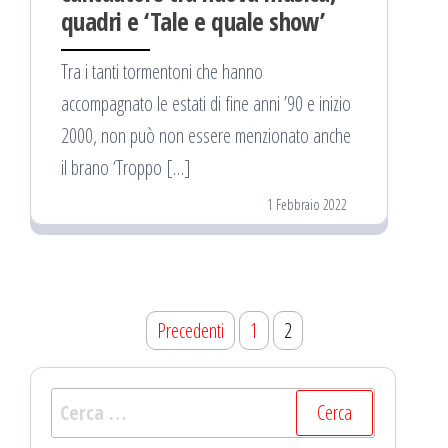
quadri e ‘Tale e quale show’
Tra i tanti tormentoni che hanno
accompagnato le estati di fine anni ’90 e inizio
2000, non può non essere menzionato anche
il brano ‘Troppo […]
1 Febbraio 2022
Navigazione
Precedenti
1
2
articoli
Ricerca
per: