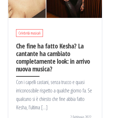
Celebrità musicali
Che fine ha fatto Kesha? La
cantante ha cambiato
completamente look: in arrivo
nuova musica?
Con i capelli castani, senza trucco e quasi
irriconoscibile rispetto a qualche giorno fa. Se
qualcuno si è chiesto che fine abbia fatto
Kesha, l’ultima […]
2 Febbraio 2022