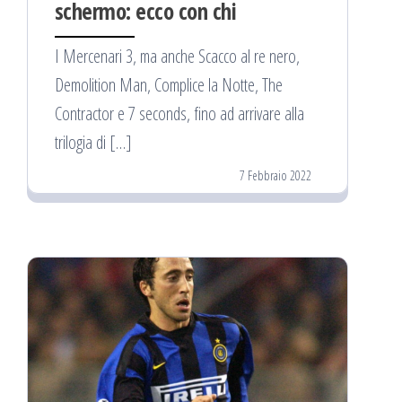
schermo: ecco con chi
I Mercenari 3, ma anche Scacco al re nero,
Demolition Man, Complice la Notte, The
Contractor e 7 seconds, fino ad arrivare alla
trilogia di […]
7 Febbraio 2022