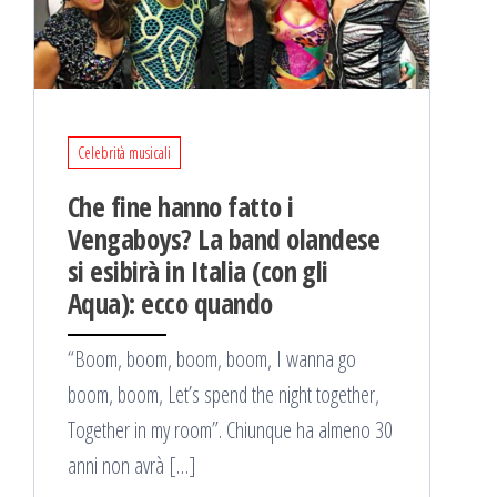
Celebrità musicali
Che fine hanno fatto i
Vengaboys? La band olandese
si esibirà in Italia (con gli
Aqua): ecco quando
“Boom, boom, boom, boom, I wanna go
boom, boom, Let’s spend the night together,
Together in my room”. Chiunque ha almeno 30
anni non avrà […]