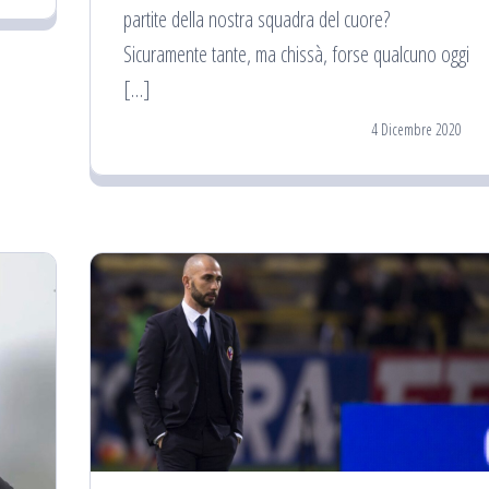
partite della nostra squadra del cuore?
Sicuramente tante, ma chissà, forse qualcuno oggi
[…]
4 Dicembre 2020