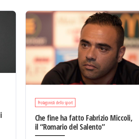
Protagonisti dello sport
i
Che fine ha fatto Fabrizio Miccoli,
il “Romario del Salento”