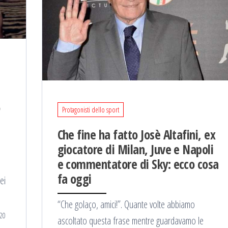
o
Protagonisti dello sport
Che fine ha fatto Josè Altafini, ex
giocatore di Milan, Juve e Napoli
e commentatore di Sky: ecco cosa
fa oggi
ei
“Che golaço, amici!”. Quante volte abbiamo
20
ascoltato questa frase mentre guardavamo le