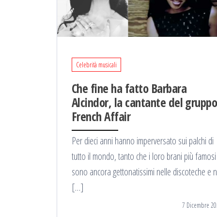
Celebrità musicali
Che fine ha fatto Barbara
Alcindor, la cantante del grupp
French Affair
Per dieci anni hanno imperversato sui palchi di
tutto il mondo, tanto che i loro brani più famosi
sono ancora gettonatissimi nelle discoteche e n
[…]
7 Dicembre 20