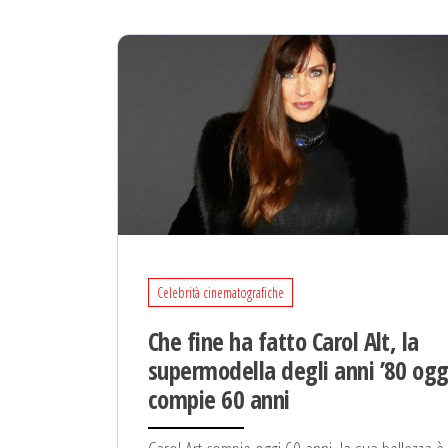
Celebrità cinematografiche
Che fine ha fatto Carol Alt, la
supermodella degli anni ’80 ogg
compie 60 anni