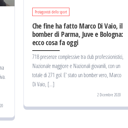
Protagonisti dello sport
Che fine ha fatto Marco Di Vaio, il
bomber di Parma, Juve e Bologna:
ecco cosa fa oggi
718 presenze complessive tra club professionistici,
Nazionale maggiore e Nazionali giovanili, con un
ima
totale di 271 gol. E’ stato un bomber vero, Marco
iva.
Di Vaio, […]
2 Dicembre 2020
20