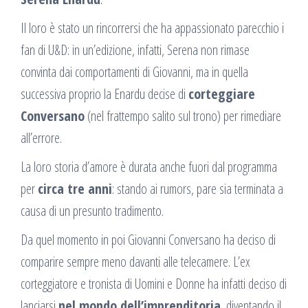
Il loro è stato un rincorrersi che ha appassionato parecchio i
fan di U&D: in un’edizione, infatti, Serena non rimase
convinta dai comportamenti di Giovanni, ma in quella
successiva proprio la Enardu decise di
corteggiare
Conversano
(nel frattempo salito sul trono) per rimediare
all’errore.
La loro storia d’amore è durata anche fuori dal programma
per
circa tre anni
: stando ai rumors, pare sia terminata a
causa di un presunto tradimento.
Da quel momento in poi Giovanni Conversano ha deciso di
comparire sempre meno davanti alle telecamere. L’ex
corteggiatore e tronista di Uomini e Donne ha infatti deciso di
lanciarsi
nel mondo dell’imprenditoria
, diventando il