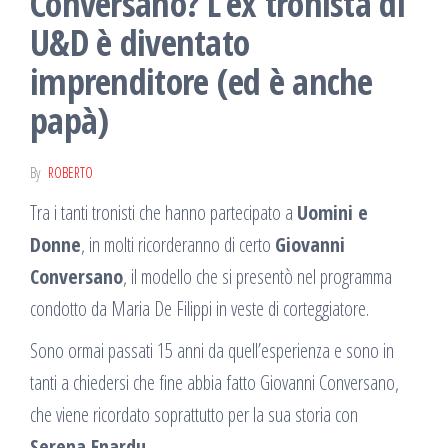
Conversano? L’ex tronista di
U&D è diventato
imprenditore (ed è anche
papà)
By
ROBERTO
Tra i tanti tronisti che hanno partecipato a
Uomini e
Donne
, in molti ricorderanno di certo
Giovanni
Conversano
, il modello che si presentò nel programma
condotto da Maria De Filippi in veste di corteggiatore.
Sono ormai passati 15 anni da quell’esperienza e sono in
tanti a chiedersi che fine abbia fatto Giovanni Conversano,
che viene ricordato soprattutto per la sua storia con
Serena Enardu
.