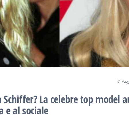
31 Magg
a Schiffer? La celebre top model a
a e al sociale