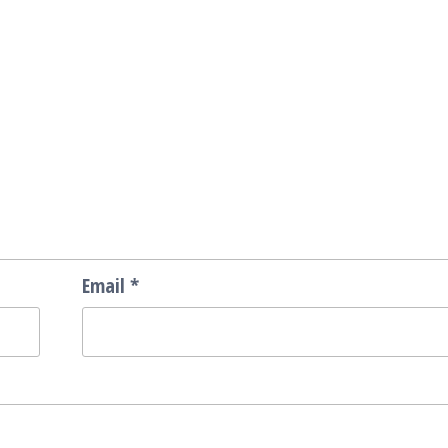
Email
*