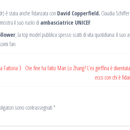
dr) è stata anche fidanzata con
David Copperfield.
Claudia Schiffer
imostra il suo ruolo di
ambasciatrice UNICEF
.
ollower
, la top model pubblica spesso scatti di vita quotidiana: il suo 
ssimi fan.
La Fattoria 3
Che fine ha fatto Man Lo Zhang? L’ex gieffina è diventata 
ecco con chi è fida
ligatori sono contrassegnati
*