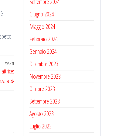
Settembre 2024
 è
Giugno 2024
Maggio 2024
aspetto
Febbraio 2024
Gennaio 2024
Dicembre 2023
AVANTI
Articolo
attrice:
successivo
Novembre 2023
nzata
Ottobre 2023
Settembre 2023
Agosto 2023
Luglio 2023