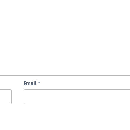
Email
*