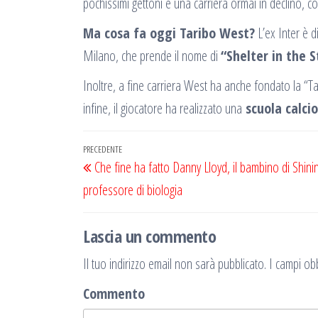
pochissimi gettoni e una carriera ormai in declino, co
Ma cosa fa oggi Taribo West?
L’ex Inter è 
Milano, che prende il nome di
“Shelter in the 
Inoltre, a fine carriera West ha anche fondato la “
infine, il giocatore ha realizzato una
scuola calcio
Navigazione
Articolo
PRECEDENTE
Che fine ha fatto Danny Lloyd, il bambino di Shini
articoli
precedente
professore di biologia
Lascia un commento
Il tuo indirizzo email non sarà pubblicato.
I campi obb
Commento