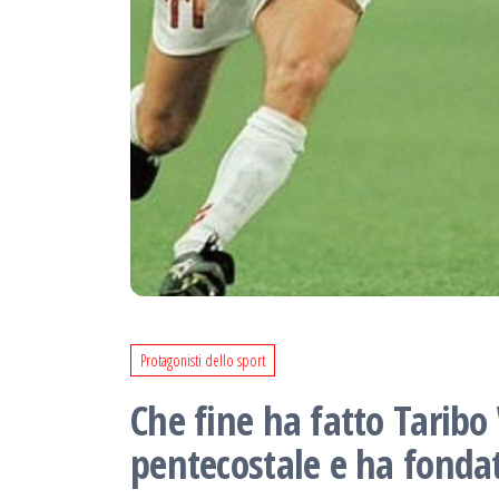
Protagonisti dello sport
Che fine ha fatto Taribo
pentecostale e ha fonda