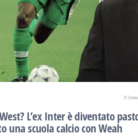
25 Genna
 West? L’ex Inter è diventato past
to una scuola calcio con Weah