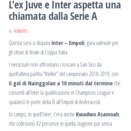
L’ex Juve e Inter aspetta una
chiamata dalla Serie A
By
ROBERTO
Questa sera si disputa
Inter – Empoli
, gara valevole per
gli ottavi di finale di Coppa Italia.
I nerazzurri non affrontano i toscani a San Siro da
quell’ultima partita “thriller” del campionato 2018-2019, con
il gol di Nainggolan a 10 minuti dal termine
che
consentì all’Inter la qualificazione in Champions League e
spalancò le porte della B all’Empoli di Andreazzoli.
In campo, in quell’Inter, c’era anche
Kwadwo Asamoah
,
che collezionò 42 presenze in quella stagione pur senza