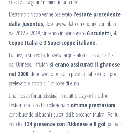
riuscire a segnare nemmeno una rete.
L’esterno sinistro venne prelevato
l’estate precedente
dalla Juventus
, dove aveva dato un enorme contributo
dal 2012 al 2018, vincendo in bianconero
6 scudetti, 4
Coppe Italia e 3 Supercoppe italiane.
La Juve, a sua volta, lo aveva acquistato nell’estate 2012
dall’Udinese. I friulani
si erano assicurati il ghanese
nel 2008
, dopo averlo preso in prestito dal Torino e poi
prelevato al costo di 1 milione di euro.
Una mossa fortunatissima: in quattro stagioni a Udine
l’esterno sinistro ha collezionato
ottime prestazioni
,
contribuendo ai buoni risultati dei bianconeri friulani. Per lui,
in tutto,
134 presenze con l’Udinese e 8 gol
, prima di