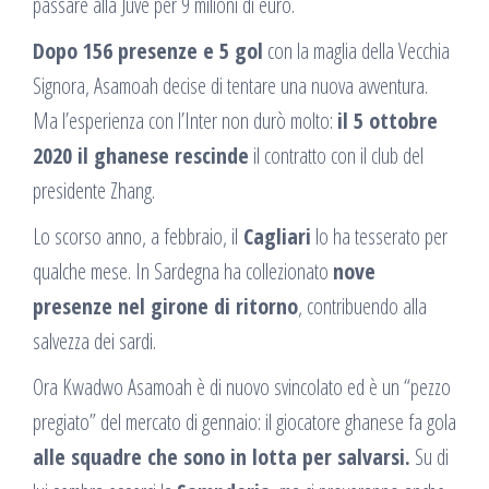
passare alla Juve per 9 milioni di euro.
Dopo 156 presenze e 5 gol
con la maglia della Vecchia
Signora, Asamoah decise di tentare una nuova avventura.
Ma l’esperienza con l’Inter non durò molto:
il 5 ottobre
2020 il ghanese rescinde
il contratto con il club del
presidente Zhang.
Lo scorso anno, a febbraio, il
Cagliari
lo ha tesserato per
qualche mese. In Sardegna ha collezionato
nove
presenze nel girone di ritorno
, contribuendo alla
salvezza dei sardi.
Ora Kwadwo Asamoah è di nuovo svincolato ed è un “pezzo
pregiato” del mercato di gennaio: il giocatore ghanese fa gola
alle squadre che sono in lotta per salvarsi.
Su di