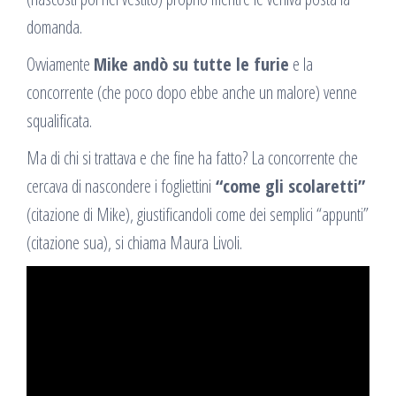
domanda.
Ovviamente
Mike andò su tutte le furie
e la
concorrente (che poco dopo ebbe anche un malore) venne
squalificata.
Ma di chi si trattava e che fine ha fatto? La concorrente che
cercava di nascondere i fogliettini
“come gli scolaretti”
(citazione di Mike), giustificandoli come dei semplici “appunti”
(citazione sua), si chiama Maura Livoli.