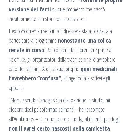
versione dei fatti
su quel momento che passò
inevitabilmente alla storia della televisione.
L’ex concorrente rivelò infatti di essere stata costretta a
partecipare al programma
nonostante una colica
renale in corso
. Per consentirle di prendere parte a
Telemike, gli organizzatori della trasmissione le avrebbero
dato dei calmanti. A detta sua, proprio
quei medicinali
l’avrebbero “confusa”
, spingendola a scrivere gli
appunti.
“Non essendoci analgesici a disposizione in studio, mi
diedero degli psicofarmaci calmanti – ha raccontato
all’Adnkronos – Dunque non ero lucida, altrimenti quei fogli
non li avrei certo nascosti nella camicetta