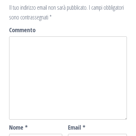
Il tuo indirizzo email non sarà pubblicato.
I campi obbligatori
sono contrassegnati
*
Commento
Nome
*
Email
*