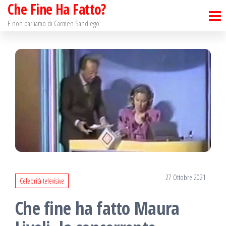
Che Fine Ha Fatto?
Salta
e
E non parliamo di Carmen Sandiego
vai
al
contenuto
27 Ottobre 2021
Celebrità televisive
Che fine ha fatto Maura