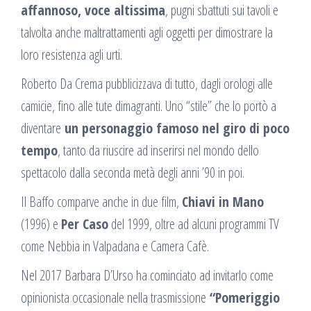
affannoso, voce altissima
, pugni sbattuti sui tavoli e
talvolta anche maltrattamenti agli oggetti per dimostrare la
loro resistenza agli urti.
Roberto Da Crema pubblicizzava di tutto, dagli orologi alle
camicie, fino alle tute dimagranti. Uno “stile” che lo portò a
diventare
un personaggio famoso nel giro di poco
tempo
, tanto da riuscire ad inserirsi nel mondo dello
spettacolo dalla seconda metà degli anni ’90 in poi.
Il Baffo comparve anche in due film,
Chiavi in Mano
(1996) e
Per Caso
del 1999, oltre ad alcuni programmi TV
come Nebbia in Valpadana e Camera Cafè.
Nel 2017 Barbara D’Urso ha cominciato ad invitarlo come
opinionista occasionale nella trasmissione
“Pomeriggio