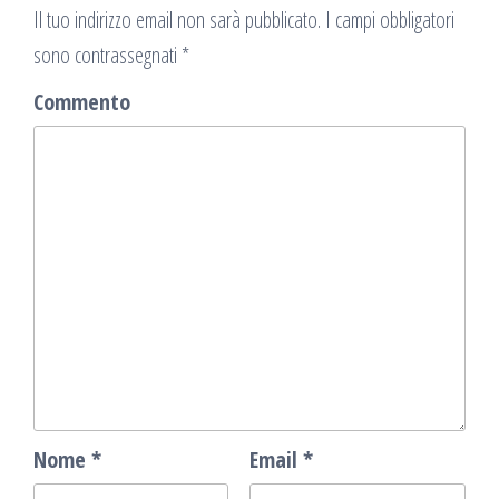
Il tuo indirizzo email non sarà pubblicato.
I campi obbligatori
sono contrassegnati
*
Commento
Nome
*
Email
*