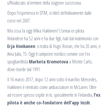
ufficializzato al termine della stagione successiva.
Dopo l’esperienza in DTM, si ritirò definitivamente dalle
corse nel 2007.
Ma cosa fa oggi Mika Hakkinen? L’ormai ex pilota
finlandese ha 52 anni e ha due figli, nati dal matrimonio con
Erja Honkanen
: si tratta di Hugo Ronan, che ha 20 anni, e
Aina Julia, 15. Oggi il campione nordico convive con l’ex
spogliarellista
Marketa Kromotova
a Monte Carlo,
dove risiede dal 1991.
Il 16 marzo 2017, dopo 12 anni sotto il marchio Mercedes,
Hakkinen è rientrato come ambasciatore in McLaren. Oltre
ad essere spesso ospite in tv, specialmente in Finlandia,
l’ex
pilota è anche co-fondatore dell’app Inzdr
,