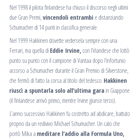
Nel 1998 il pilota finlandese ha chiuso il discorso negli ultimi
due Gran Premi,
vincendoli entrambi
e distanziando
Schumacher di 14 punti in classifica generale.
Nel 1999 Hakkinen dovette vedersela sempre con una
Ferrari, ma quella di
Eddie Irvine,
con l’irlandese che lottò
punto su punto con il campione di Vantaa dopo l’infortunio
accorso a Schumacher durante il Gran Premio di Silverstone,
che fermò di fatto la corsa al titolo del tedesco.
Hakkinen
riuscì a spuntarla solo all’ultima gara
in Giappone
(il finlandese arrivò primo, mentre Irvine giunse terzo).
L’anno successivo Hakkinen fu costretto ad abdicare, battuto
proprio da un redivivo Michael Schumacher. Un calo che
portò Mika a
meditare l’addio alla Formula Uno,