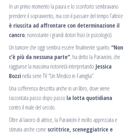
In un primo momento la paura e lo sconforto sembravano
prendere il sopravvento, ma con il passare del tempo l’attrice
è riuscita ad affrontare con determinazione il
cancro
, nonostante i grandi dolori fisici (e psicologici).
Un tumore che oggi sembra essere finalmente sparito.
“Non
c’è più da nessuna parte”
, ha detto la Paravicini, che
raggiunse la massima notorietà interpretando
Jessica
Bozzi
nella serie TV “Un Medico in Famiglia”.
Una sofferenza descritta anche in un libro, dove viene
raccontata passo dopo passo
la lotta quotidiana
contro il male del secolo.
Oltre al lavoro di attrice, la Paravicini è molto apprezzata e
stimata anche come
scrittrice, sceneggiatrice e