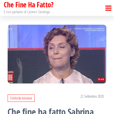
Che Fine Ha Fatto?
Salta
e
E non parliamo di Carmen Sandiego
vai
al
contenuto
23 Settembre 2020
Celebrità televisive
Che fine ha fatto Sabrina