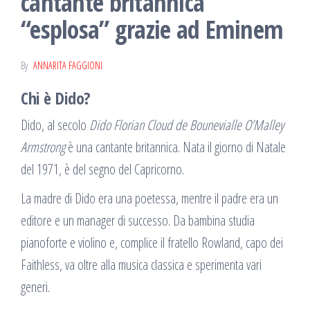
cantante britannica
“esplosa” grazie ad Eminem
By
ANNARITA FAGGIONI
Chi è Dido?
Dido, al secolo
Dido Florian Cloud de Bounevialle O’Malley
Armstrong
è una cantante britannica. Nata il giorno di Natale
del 1971, è del segno del Capricorno.
La madre di Dido era una poetessa, mentre il padre era un
editore e un manager di successo. Da bambina studia
pianoforte e violino e, complice il fratello Rowland, capo dei
Faithless, va oltre alla musica classica e sperimenta vari
generi.