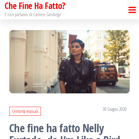
Che Fine Ha Fatto?
Salta
e
E non parliamo di Carmen Sandiego
vai
al
contenuto
30 Giugno 2020
Celebrità musicali
Che fine ha fatto Nelly