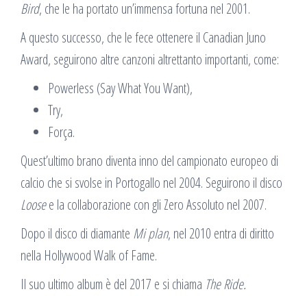
Bird
, che le ha portato un’immensa fortuna nel 2001.
A questo successo, che le fece ottenere il Canadian Juno
Award, seguirono altre canzoni altrettanto importanti, come:
Powerless (Say What You Want),
Try,
Força.
Quest’ultimo brano diventa inno del campionato europeo di
calcio che si svolse in Portogallo nel 2004. Seguirono il disco
Loose
e la collaborazione con gli Zero Assoluto nel 2007.
Dopo il disco di diamante
Mi plan
, nel 2010 entra di diritto
nella Hollywood Walk of Fame.
Il suo ultimo album è del 2017 e si chiama
The Ride.