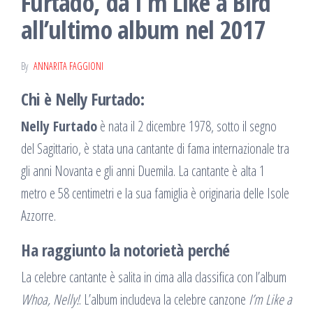
Furtado, da I’m Like a Bird
all’ultimo album nel 2017
By
ANNARITA FAGGIONI
Chi è
Nelly
Furtado
:
Nelly Furtado
è nata il 2 dicembre 1978, sotto il segno
del Sagittario, è stata una cantante di fama internazionale tra
gli anni Novanta e gli anni Duemila. La cantante è alta 1
metro e 58 centimetri e la sua famiglia è originaria delle Isole
Azzorre.
Ha raggiunto la notorietà perché
La celebre cantante è salita in cima alla classifica con l’album
Whoa, Nelly!
. L’album includeva la celebre canzone
I’m Like a