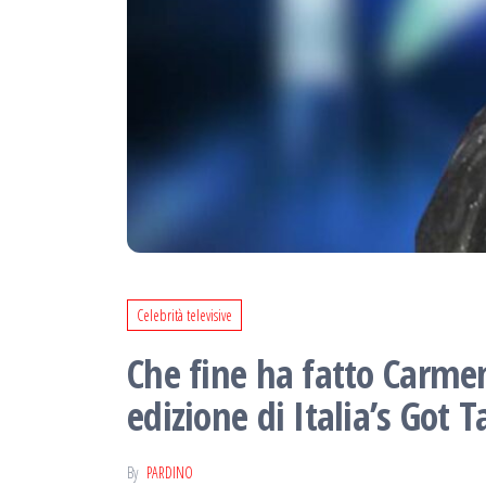
Celebrità televisive
Che fine ha fatto Carmen
edizione di Italia’s Got 
By
PARDINO