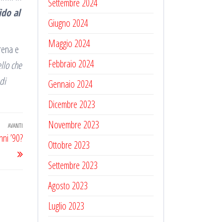
Settembre 2024
ido al
Giugno 2024
Maggio 2024
erena e
Febbraio 2024
ello che
di
Gennaio 2024
Dicembre 2023
Novembre 2023
AVANTI
Articolo
nni ’90?
successivo
Ottobre 2023
Settembre 2023
Agosto 2023
Luglio 2023