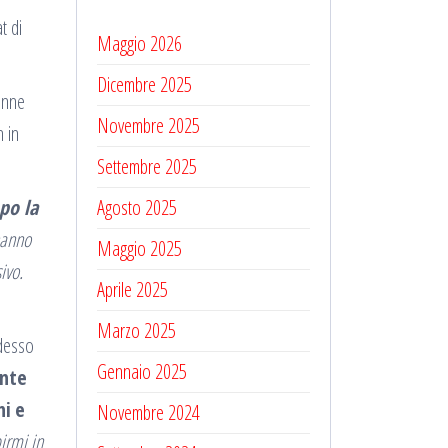
t di
Maggio 2026
Dicembre 2025
enne
Novembre 2025
 in
Settembre 2025
po la
Agosto 2025
hanno
Maggio 2025
ivo.
Aprile 2025
Marzo 2025
adesso
Gennaio 2025
nte
ni
e
Novembre 2024
irmi in