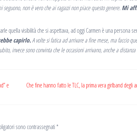
 mi seguono, non è vero che ai ragazzi non piace questo genere.
Mi aff
arle quella visibilità che si aspettava, ad oggi Carmen è una persona s
rebbe capirlo.
A volte si fatica ad arrivare a fine mese, ma faccio qu
ubito, invece sono convinta che le occasioni arrivano, anche a distanza 
nd” e
Che fine hanno fatto le TLC, la prima vera girlband degli a
ligatori sono contrassegnati
*