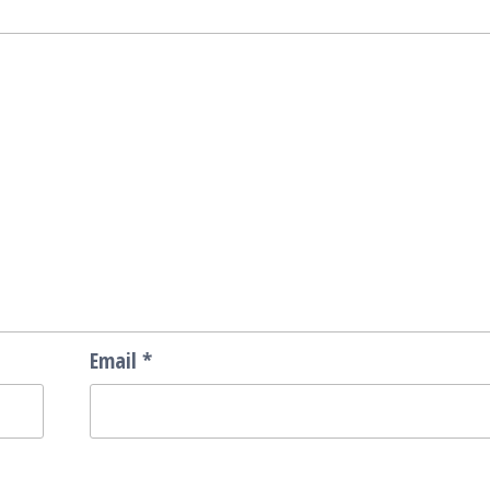
Email
*