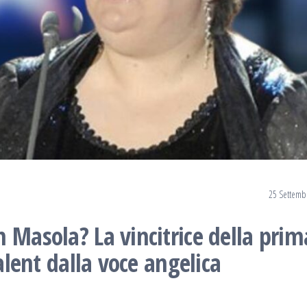
25 Settemb
 Masola? La vincitrice della prim
Talent dalla voce angelica