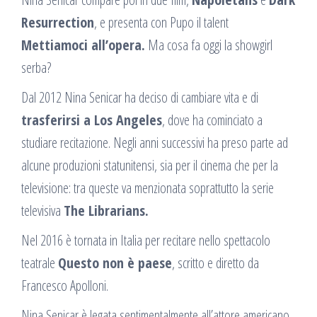
Resurrection
, e presenta con Pupo il talent
Mettiamoci all’opera.
Ma cosa fa oggi la showgirl
serba?
Dal 2012 Nina Senicar ha deciso di cambiare vita e di
trasferirsi a Los Angeles
, dove ha cominciato a
studiare recitazione. Negli anni successivi ha preso parte ad
alcune produzioni statunitensi, sia per il cinema che per la
televisione: tra queste va menzionata soprattutto la serie
televisiva
The Librarians.
Nel 2016 è tornata in Italia per recitare nello spettacolo
teatrale
Questo non è paese
, scritto e diretto da
Francesco Apolloni.
Nina Senicar è legata sentimentalmente all’attore americano