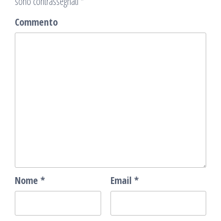
sono contrassegnati
*
Commento
Nome
*
Email
*