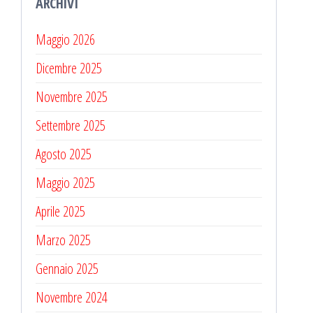
ARCHIVI
Maggio 2026
Dicembre 2025
Novembre 2025
Settembre 2025
Agosto 2025
Maggio 2025
Aprile 2025
Marzo 2025
Gennaio 2025
Novembre 2024