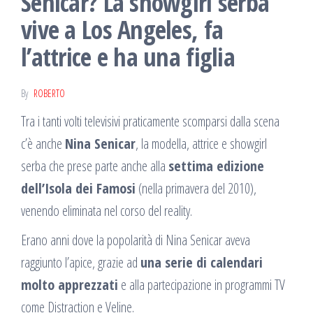
Senicar? La showgirl serba
vive a Los Angeles, fa
l’attrice e ha una figlia
By
ROBERTO
Tra i tanti volti televisivi praticamente scomparsi dalla scena
c’è anche
Nina Senicar
, la modella, attrice e showgirl
serba che prese parte anche alla
settima edizione
dell’Isola dei Famosi
(nella primavera del 2010),
venendo eliminata nel corso del reality.
Erano anni dove la popolarità di Nina Senicar aveva
raggiunto l’apice, grazie ad
una serie di calendari
molto apprezzati
e alla partecipazione in programmi TV
come Distraction e Veline.