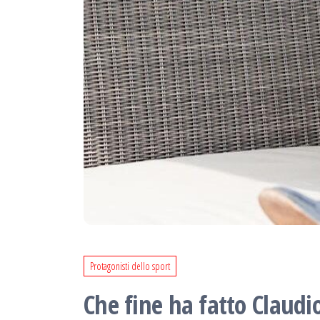
Protagonisti dello sport
Che fine ha fatto Claudio