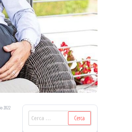
io 2022
Ricerca
per: