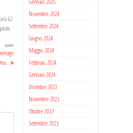
Gennaio 2025
Novembre 2024
pirà 62
Settembre 2024
pitale.
Giugno 2024
AVANTI
Articolo
Maggio 2024
Teenage
successivo
, ma…
Febbraio 2024
Gennaio 2024
Dicembre 2023
Novembre 2023
Ottobre 2023
Settembre 2023