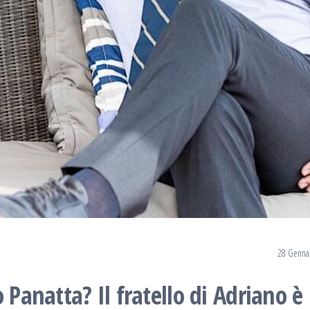
28 Genna
 Panatta? Il fratello di Adriano è