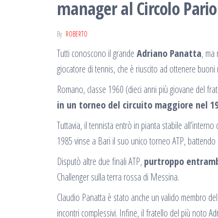
manager al Circolo Pario
By
ROBERTO
Tutti conoscono il grande
Adriano Panatta
, ma 
giocatore di tennis, che è riuscito ad ottenere buoni r
Romano, classe 1960 (dieci anni più giovane del fratel
in un torneo del circuito maggiore nel 1
Tuttavia, il tennista entrò in pianta stabile all’intern
1985 vinse a Bari il suo unico torneo ATP, battendo
Disputò altre due finali ATP,
purtroppo entramb
Challenger sulla terra rossa di Messina.
Claudio Panatta è stato anche un valido membro de
incontri complessivi. Infine, il fratello del più noto 