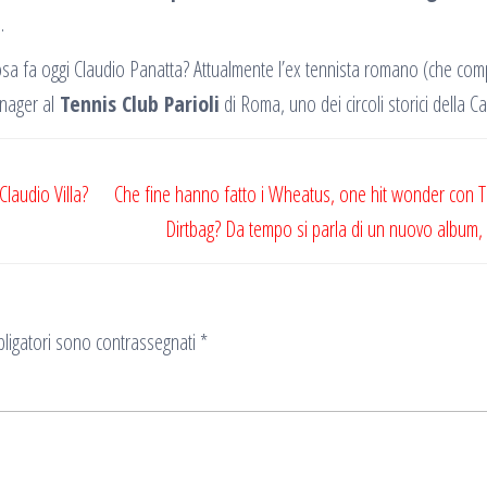
.
osa fa oggi Claudio Panatta? Attualmente l’ex tennista romano (che com
anager al
Tennis Club Parioli
di Roma, uno dei circoli storici della Ca
Claudio Villa?
Che fine hanno fatto i Wheatus, one hit wonder con 
Dirtbag? Da tempo si parla di un nuovo album
ligatori sono contrassegnati
*