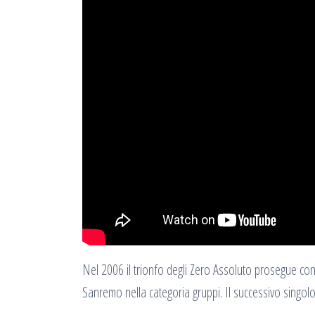
Nel 2006 il trionfo degli Zero Assoluto prosegue co
Sanremo nella categoria gruppi. Il successivo singol