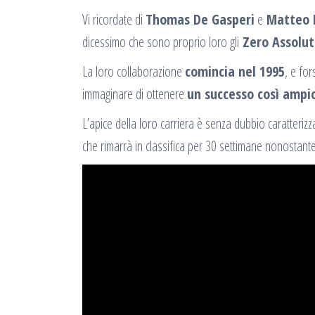
Vi ricordate di
Thomas De Gasperi
e
Matteo 
dicessimo che sono proprio loro gli
Zero Assolut
La loro collaborazione
comincia nel 1995
, e fo
immaginare di ottenere
un successo così ampi
L’apice della loro carriera è senza dubbio caratterizz
che rimarrà in classifica per 30 settimane nonostante