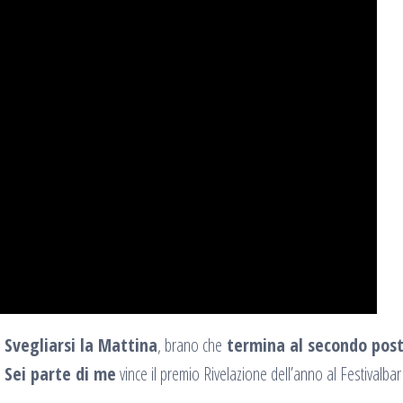
n
Svegliarsi la Mattina
, brano che
termina al secondo pos
o
Sei parte di me
vince il premio Rivelazione dell’anno al Festivalba