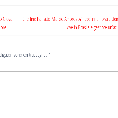
mo Giovani
Che fine ha fatto Marcio Amoroso? Fece innamorare Udin
more
vive in Brasile e gestisce un’az
ligatori sono contrassegnati
*