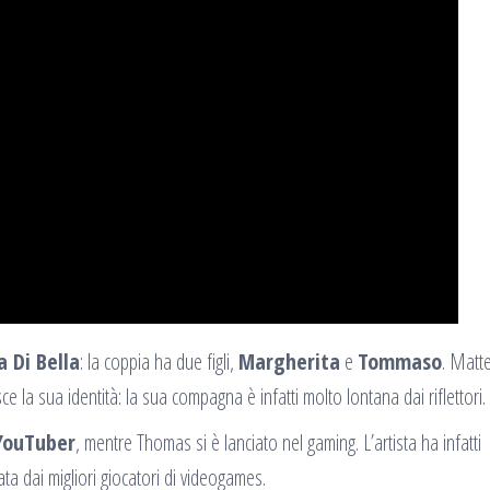
a Di Bella
: la coppia ha due figli,
Margherita
e
Tommaso
. Matt
 la sua identità: la sua compagna è infatti molto lontana dai riflettori.
 YouTuber
, mentre Thomas si è lanciato nel gaming. L’artista ha infatti
zata dai migliori giocatori di videogames.