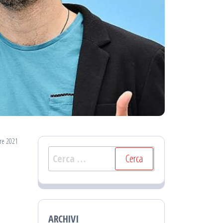
re 2021
Ricerca
per:
ARCHIVI