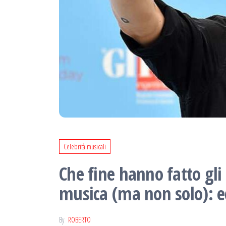
Celebrità musicali
Che fine hanno fatto gli
musica (ma non solo): e
By
ROBERTO