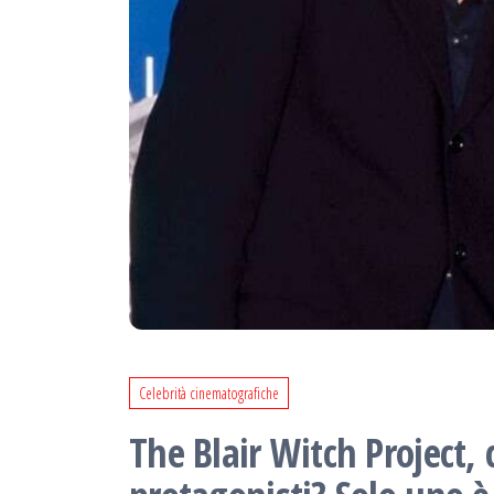
Celebrità cinematografiche
The Blair Witch Project, 