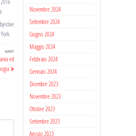
 2016
Novembre 2024
a.
Settembre 2024
bjective
 York.
Giugno 2024
Maggio 2024
AVANTI
Articolo
uania ed
Febbraio 2024
successivo
bogia
Gennaio 2024
Dicembre 2023
Novembre 2023
Ottobre 2023
Settembre 2023
Agosto 2023