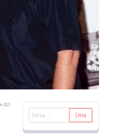
re 2021
Ricerca
per: