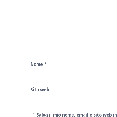
Nome
*
Sito web
Salva il mio nome, email e sito web 