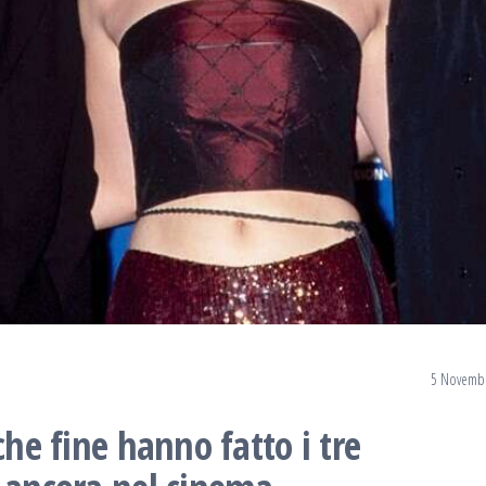
5 Novemb
che fine hanno fatto i tre