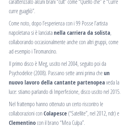
caratterizzato alcuni brani “cult” come “Quello che” e “Curre
curre guagliò”.
Come noto, dopo l’esperienza con i 99 Posse l’artista
napoletana si è lanciata
nella carriera da solista
,
collaborando occasionalmente anche con altri gruppi, come
ad esempio i Tiromancino.
Il primo disco è Meg, uscito nel 2004, seguito poi da
Psychodelice (2008). Passano sette anni prima che
un
nuovo lavoro della cantante partenopea
veda la
luce: stiamo parlando di Imperfezione, disco uscito nel 2015.
Nel frattempo hanno ottenuto un certo riscontro le
collaborazioni con
Colapesce
(“Satellite”, nel 2012, ndr) e
Clementino
con il brano “Mea Culpa”.