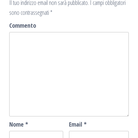
Il tuo indirizzo email non sarà pubblicato.
I campi obbligatori
sono contrassegnati
*
Commento
Nome
*
Email
*