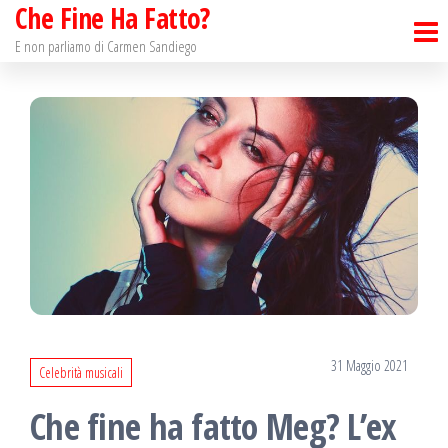
Che Fine Ha Fatto?
Salta
e
E non parliamo di Carmen Sandiego
vai
al
contenuto
31 Maggio 2021
Celebrità musicali
Che fine ha fatto Meg? L’ex