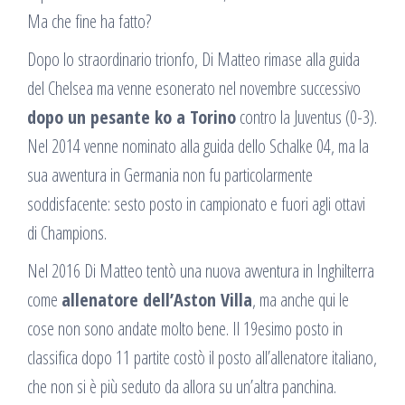
Ma che fine ha fatto?
Dopo lo straordinario trionfo, Di Matteo rimase alla guida
del Chelsea ma venne esonerato nel novembre successivo
dopo un pesante ko a Torino
contro la Juventus (0-3).
Nel 2014 venne nominato alla guida dello Schalke 04, ma la
sua avventura in Germania non fu particolarmente
soddisfacente: sesto posto in campionato e fuori agli ottavi
di Champions.
Nel 2016 Di Matteo tentò una nuova avventura in Inghilterra
come
allenatore dell’Aston Villa
, ma anche qui le
cose non sono andate molto bene. Il 19esimo posto in
classifica dopo 11 partite costò il posto all’allenatore italiano,
che non si è più seduto da allora su un’altra panchina.