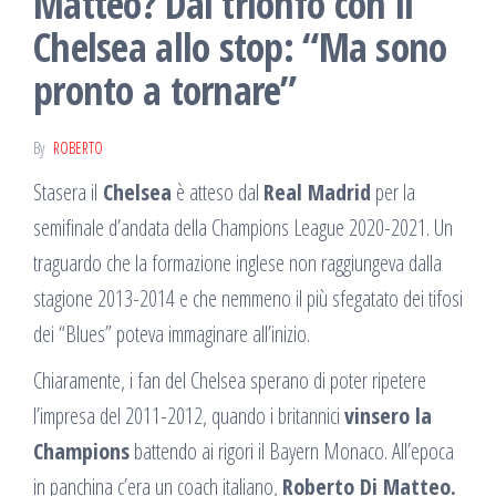
Matteo? Dal trionfo con il
Chelsea allo stop: “Ma sono
pronto a tornare”
By
ROBERTO
Stasera il
Chelsea
è atteso dal
Real Madrid
per la
semifinale d’andata della Champions League 2020-2021. Un
traguardo che la formazione inglese non raggiungeva dalla
stagione 2013-2014 e che nemmeno il più sfegatato dei tifosi
dei “Blues” poteva immaginare all’inizio.
Chiaramente, i fan del Chelsea sperano di poter ripetere
l’impresa del 2011-2012, quando i britannici
vinsero la
Champions
battendo ai rigori il Bayern Monaco. All’epoca
in panchina c’era un coach italiano,
Roberto Di Matteo.