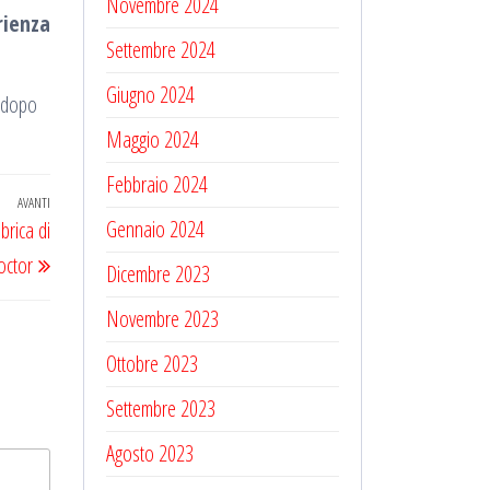
Novembre 2024
rienza
Settembre 2024
Giugno 2024
o dopo
Maggio 2024
Febbraio 2024
AVANTI
Articolo
Gennaio 2024
brica di
successivo
octor
Dicembre 2023
Novembre 2023
Ottobre 2023
Settembre 2023
Agosto 2023