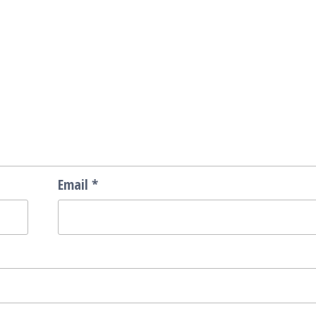
Email
*