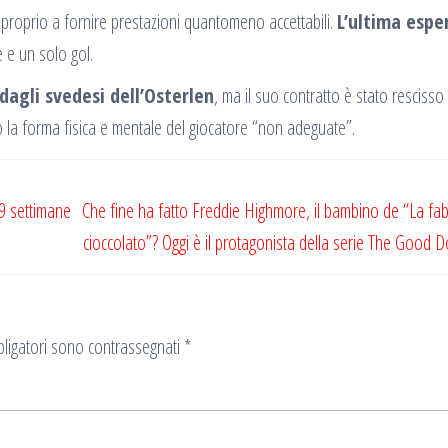
proprio a fornire prestazioni quantomeno accettabili.
L’ultima espe
 e un solo gol.
dagli svedesi dell’Osterlen
, ma il suo contratto è stato resciss
 la forma fisica e mentale del giocatore “non adeguate”.
“9 settimane
Che fine ha fatto Freddie Highmore, il bambino de “La fab
cioccolato”? Oggi è il protagonista della serie The Good D
ligatori sono contrassegnati
*