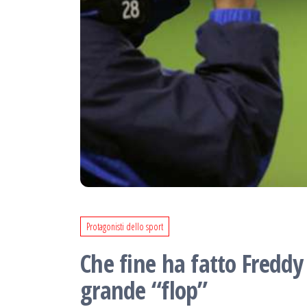
Protagonisti dello sport
Che fine ha fatto Fredd
grande “flop”