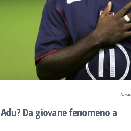
24 Mar
y Adu? Da giovane fenomeno a