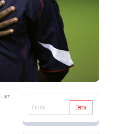
zo 2021
Ricerca
per: