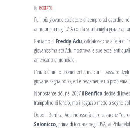
By
ROBERTO
Fu il più giovane calciatore di sempre ad esordire ne
anno prima negli USA con la sua famiglia grazie ad u
Parliamo di
Freddy Adu
, calciatore che all’età di
giovanissima età Adu mostrava le sue eccellenti quali
americano e mondiale.
L’inizio è molto promettente, ma con il passare degli
giovane segna poco, ed è ovviamente un problema tutt
Nonostante ciò, nel 2007 il
Benfica
decide di inves
trampolino di lancio, ma il ragazzo mette a segno so
Dopo il Benfica, Adu indosserà altre casacche “eur
Salonicco,
prima di tornare negli USA, ai Philadelp