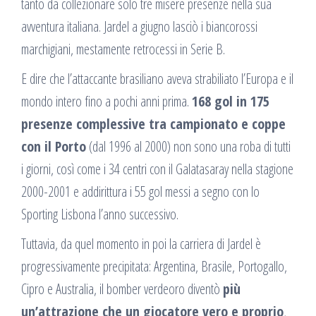
tanto da collezionare solo tre misere presenze nella sua
avventura italiana. Jardel a giugno lasciò i biancorossi
marchigiani, mestamente retrocessi in Serie B.
E dire che l’attaccante brasiliano aveva strabiliato l’Europa e il
mondo intero fino a pochi anni prima.
168 gol in 175
presenze complessive tra campionato e coppe
con il Porto
(dal 1996 al 2000) non sono una roba di tutti
i giorni, così come i 34 centri con il Galatasaray nella stagione
2000-2001 e addirittura i 55 gol messi a segno con lo
Sporting Lisbona l’anno successivo.
Tuttavia, da quel momento in poi la carriera di Jardel è
progressivamente precipitata: Argentina, Brasile, Portogallo,
Cipro e Australia, il bomber verdeoro diventò
più
un’attrazione che un giocatore vero e proprio
,