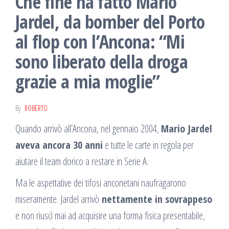
Che fine ha fatto Mario
Jardel, da bomber del Porto
al flop con l’Ancona: “Mi
sono liberato della droga
grazie a mia moglie”
By
ROBERTO
Quando arrivò all’Ancona, nel gennaio 2004,
Mario Jardel
aveva ancora 30 anni
e tutte le carte in regola per
aiutare il team dorico a restare in Serie A.
Ma le aspettative dei tifosi anconetani naufragarono
miseramente. Jardel arrivò
nettamente in sovrappeso
e non riuscì mai ad acquisire una forma fisica presentabile,