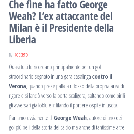
Che fine ha fatto George
Weah? L’ex attaccante del
Milan è il Presidente della
Liberia
By
ROBERTO
Quasi tutti lo ricordano principalmente per un gol
straordinario segnato in una gara casalinga
contro il
Verona
, quando prese palla a ridosso della propria area di
rigore e si lanciò verso la porta scaligera, saltando come birilli
gli avversari gialloblu e infilando il portiere ospite in uscita.
Parliamo ovviamente di
George Weah
, autore di uno dei
gol più belli della storia del calcio ma anche di tantissime altre