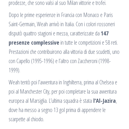
prodezze, che sono valsi al suo Milan vittorie e trofei.
Dopo le prime esperienze in Francia con Monaco e Paris
Saint-Germain, Weah arrivò in Italia. Con i colori rossoneri
disputò quattro stagioni e mezza, caratterizzate da
147
presenze complessive
in tutte le competizioni e 58 reti.
Prestazioni che contribuirono alla vittoria di due scudetti, uno
con Capello (1995-1996) e l’altro con Zaccheroni (1998-
1999).
Weah tentò poi l’avventura in Inghilterra, prima al Chelsea e
poi al Manchester City, per poi completare la sua avventura
europea al Marsiglia. L’ultima squadra è stata
l’Al-Jazira
,
dove ha messo a segno 13 gol prima di appendere le
scarpette al chiodo.