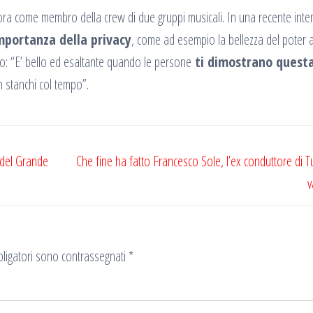
ra come membro della crew di due gruppi musicali. In una recente inter
mportanza della privacy
, come ad esempio la bellezza del poter 
to: “E’ bello ed esaltante quando le persone
ti dimostrano quest
n stanchi col tempo”.
y del Grande
Che fine ha fatto Francesco Sole, l’ex conduttore di T
v
ligatori sono contrassegnati
*