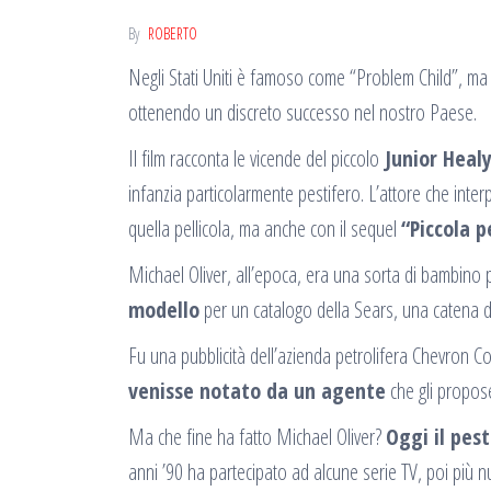
By
ROBERTO
Negli Stati Uniti è famoso come “Problem Child”, ma in 
ottenendo un discreto successo nel nostro Paese.
Il film racconta le vicende del piccolo
Junior Healy
infanzia particolarmente pestifero. L’attore che inter
quella pellicola, ma anche con il sequel
“Piccola p
Michael Oliver, all’epoca, era una sorta di bambino p
modello
per un catalogo della Sears, una catena di
Fu una pubblicità dell’azienda petrolifera Chevron Corp
venisse notato da un agente
che gli propose
Ma che fine ha fatto Michael Oliver?
Oggi il pest
anni ’90 ha partecipato ad alcune serie TV, poi più 