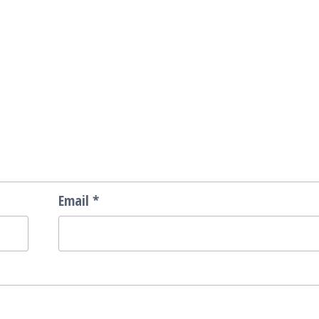
Email
*