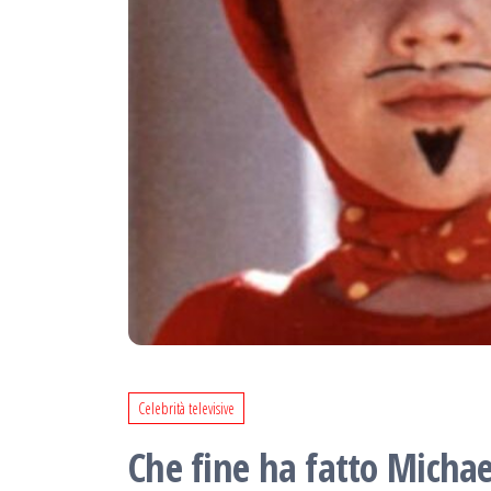
Celebrità televisive
Che fine ha fatto Michael