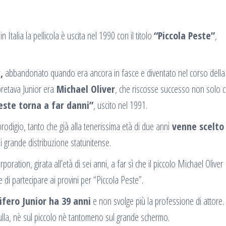
Italia la pellicola è uscita nel 1990 con il titolo
“Piccola Peste”
,
,
abbandonato quando era ancora in fasce e diventato nel corso della
pretava Junior era
Michael Oliver
, che riscosse successo non solo 
este torna a far danni”
, uscito nel 1991.
rodigio, tanto che già alla tenerissima età di due anni
venne scelto
 grande distribuzione statunitense.
oration, girata all’età di sei anni, a far sì che il piccolo Michael Oliver
 di partecipare ai provini per “Piccola Peste”.
ifero Junior ha 39 anni
e non svolge più la professione di attore.
nulla, nè sul piccolo nè tantomeno sul grande schermo.