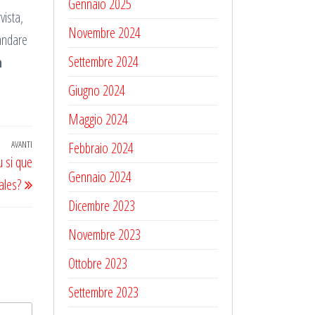
Gennaio 2025
vista,
Novembre 2024
andare
Settembre 2024
a
Giugno 2024
Maggio 2024
AVANTI
Articolo
Febbraio 2024
u si que
successivo
Gennaio 2024
ales?
Dicembre 2023
Novembre 2023
Ottobre 2023
Settembre 2023