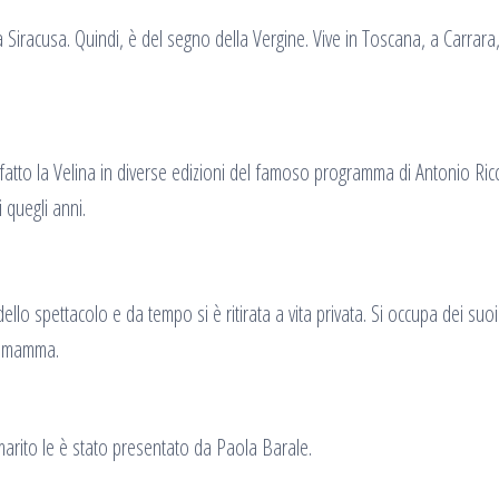
iracusa. Quindi, è del segno della Vergine. Vive in Toscana, a Carrara,
fatto la Velina in diverse edizioni del famoso programma di Antonio Ricc
 quegli anni.
llo spettacolo e da tempo si è ritirata a vita privata. Si occupa dei suo
me mamma.
l marito le è stato presentato da Paola Barale.