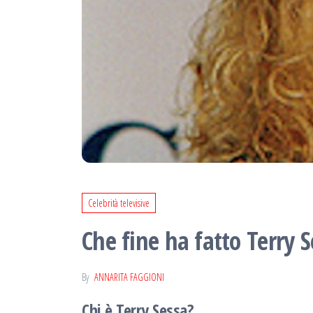
Celebrità televisive
Che fine ha fatto Terry
By
ANNARITA FAGGIONI
Chi è Terry Sessa?