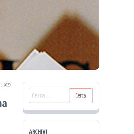
lio 2020
Ricerca
ma
per:
ARCHIVI