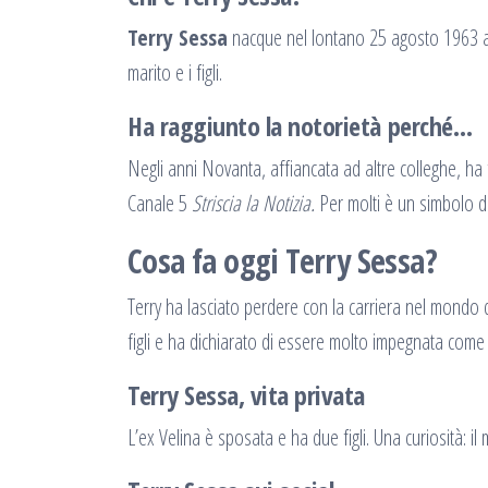
Terry Sessa
nacque nel lontano 25 agosto 1963 a S
marito e i figli.
Ha raggiunto la notorietà perché…
Negli anni Novanta, affiancata ad altre colleghe, ha 
Canale 5
Striscia la Notizia.
Per molti è un simbolo di
Cosa fa oggi Terry Sessa?
Terry ha lasciato perdere con la carriera nel mondo de
figli e ha dichiarato di essere molto impegnata co
Terry Sessa, vita privata
L’ex Velina è sposata e ha due figli. Una curiosità: i