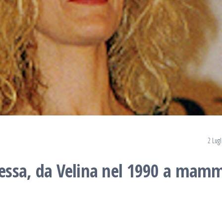
2 Lug
 Sessa, da Velina nel 1990 a mam