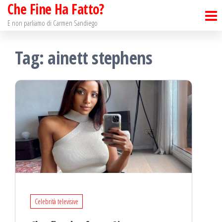
Che Fine Ha Fatto?
Salta
e
E non parliamo di Carmen Sandiego
vai
Tag: ainett stephens
al
contenuto
Celebrità televisive