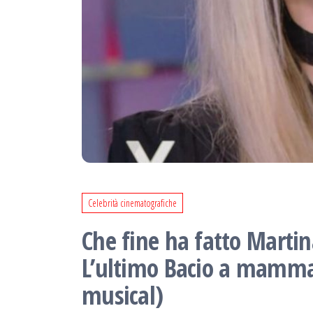
Celebrità cinematografiche
Che fine ha fatto Martin
L’ultimo Bacio a mamma 
musical)