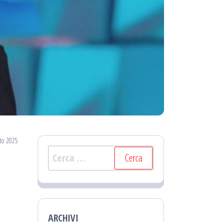
to 2025
Ricerca
per:
ARCHIVI