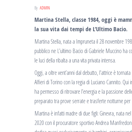
By
ADMIN
Martina Stella, classe 1984, oggi è mamm
la sua vita dai tempi de L’Ultimo Bacio.
Martina Stella, nata a Impruneta il 28 novembre 1984
pubblico ne L’ultimo Bacio di Gabriele Muccino ha co
le luci della ribalta a una vita privata intensa.
Oggi, a oltre vent’anni dal debutto, l’attrice è tornat
Alfieri di Torino con la regia di Luciano Cannito. Qui
ha permesso di ritrovare l’energia e la passione delle
preparato tra prove serrate e trasferte notturne per c
Martina è infatti madre di due figli: Ginevra, nata ne
2020 con il procuratore sportivo Andrea Manfredonia. 