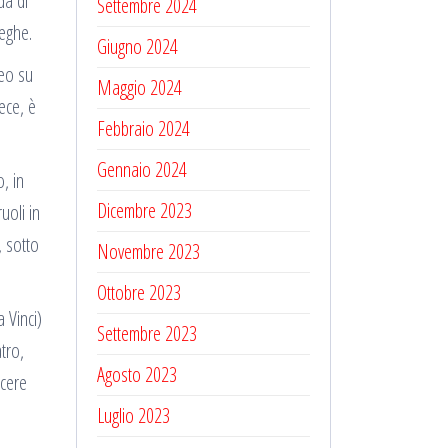
da di
Settembre 2024
leghe.
Giugno 2024
deo su
Maggio 2024
ece, è
Febbraio 2024
Gennaio 2024
, in
Dicembre 2023
uoli in
, sotto
Novembre 2023
Ottobre 2023
 Vinci)
Settembre 2023
atro,
Agosto 2023
scere
Luglio 2023