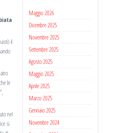
Maggio 2026
biata
Dicembre 2025
Novembre 2025
istò il
Settembre 2025
rnando
Agosto 2025
eatro
Maggio 2025
che le
Aprile 2025
”,
Marzo 2025
Gennaio 2025
vuto nel
Novembre 2024
ice si