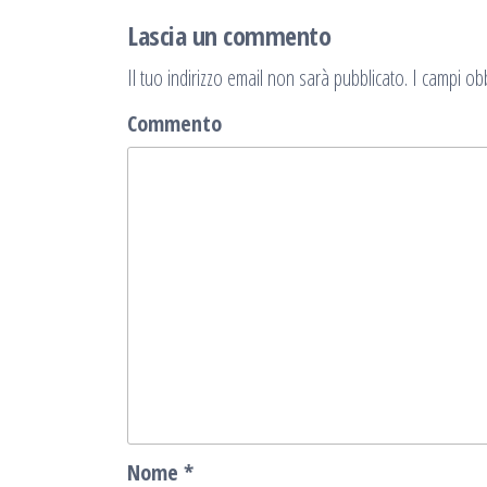
Lascia un commento
Il tuo indirizzo email non sarà pubblicato.
I campi obb
Commento
Nome
*