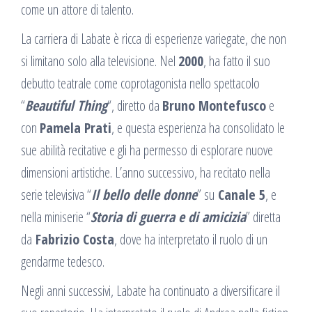
come un attore di talento.
La carriera di Labate è ricca di esperienze variegate, che non
si limitano solo alla televisione. Nel
2000
, ha fatto il suo
debutto teatrale come coprotagonista nello spettacolo
“
Beautiful Thing
“, diretto da
Bruno Montefusco
e
con
Pamela Prati
, e questa esperienza ha consolidato le
sue abilità recitative e gli ha permesso di esplorare nuove
dimensioni artistiche. L’anno successivo, ha recitato nella
serie televisiva “
Il bello delle donne
” su
Canale 5
, e
nella miniserie “
Storia di guerra e di amicizia
” diretta
da
Fabrizio Costa
, dove ha interpretato il ruolo di un
gendarme tedesco.
Negli anni successivi, Labate ha continuato a diversificare il