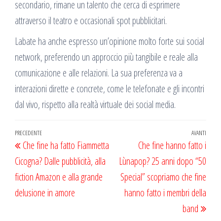
secondario, rimane un talento che cerca di esprimere
attraverso il teatro e occasionali spot pubblicitari.
Labate ha anche espresso un’opinione molto forte sui social
network, preferendo un approccio più tangibile e reale alla
comunicazione e alle relazioni. La sua preferenza va a
interazioni dirette e concrete, come le telefonate e gli incontri
dal vivo, rispetto alla realtà virtuale dei social media.
Navigazione
Articolo
PRECEDENTE
AVANTI
Artic
Che fine ha fatto Fiammetta
Che fine hanno fatto i
articoli
precedente
succ
Cicogna? Dalle pubblicità, alla
Lùnapop? 25 anni dopo “50
fiction Amazon e alla grande
Special” scopriamo che fine
delusione in amore
hanno fatto i membri della
band