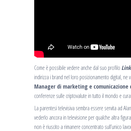
Come è possibile vedere anche dal suo profilo
Link
indirizza i brand nel loro posizionamento digital, ne v
Manager di marketing e comunicazione d
conferenze sulle criptovalute in tutto il mondo e curat
La parentesi televisiva sembra essere servita ad Alan
vederlo ancora in televisione per qualche altra fig
non è riuscito a rimanere concentrato sull’unico lavo