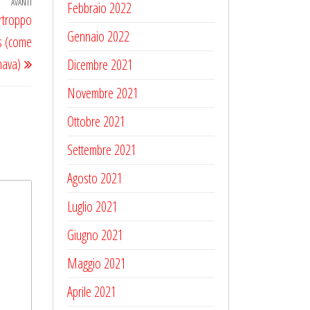
AVANTI
Articolo
Febbraio 2022
rtroppo
successivo
Gennaio 2022
es (come
nava)
Dicembre 2021
Novembre 2021
Ottobre 2021
Settembre 2021
Agosto 2021
Luglio 2021
Giugno 2021
Maggio 2021
Aprile 2021