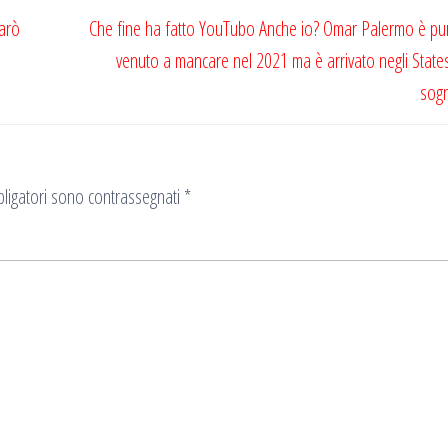
Marò
Che fine ha fatto YouTubo Anche io? Omar Palermo è pu
venuto a mancare nel 2021 ma è arrivato negli Stat
sog
ligatori sono contrassegnati
*