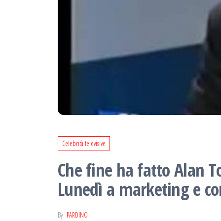
Celebrità televisive
Che fine ha fatto Alan To
Lunedì a marketing e co
By
PARDINO