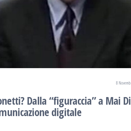
8 Novemb
netti? Dalla “figuraccia” a Mai Di
municazione digitale