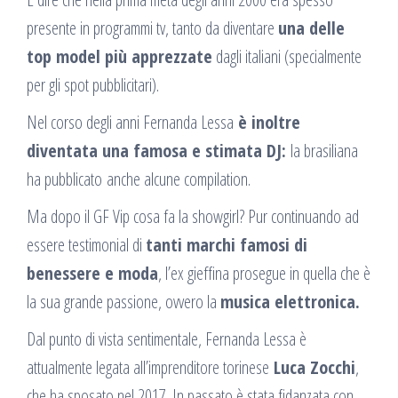
presente in programmi tv, tanto da diventare
una delle
top model più apprezzate
dagli italiani (specialmente
per gli spot pubblicitari).
Nel corso degli anni Fernanda Lessa
è inoltre
diventata una famosa e stimata DJ:
la brasiliana
ha pubblicato anche alcune compilation.
Ma dopo il GF Vip cosa fa la showgirl? Pur continuando ad
essere testimonial di
tanti marchi famosi di
benessere e moda
, l’ex gieffina prosegue in quella che è
la sua grande passione, ovvero la
musica elettronica.
Dal punto di vista sentimentale, Fernanda Lessa è
attualmente legata all’imprenditore torinese
Luca Zocchi
,
che ha sposato nel 2017. In passato è stata fidanzata con