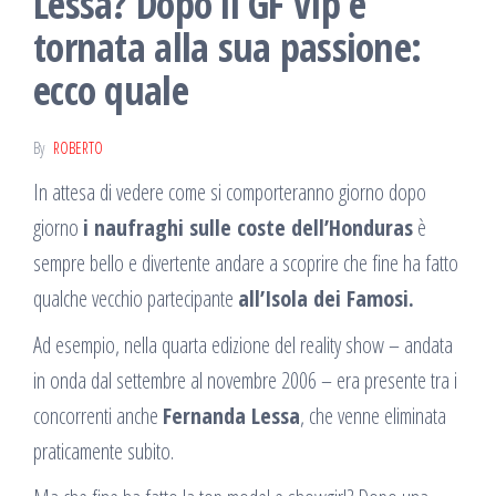
Lessa? Dopo il GF Vip è
tornata alla sua passione:
ecco quale
By
ROBERTO
In attesa di vedere come si comporteranno giorno dopo
giorno
i naufraghi sulle coste dell’Honduras
è
sempre bello e divertente andare a scoprire che fine ha fatto
qualche vecchio partecipante
all’Isola dei Famosi.
Ad esempio, nella quarta edizione del reality show – andata
in onda dal settembre al novembre 2006 – era presente tra i
concorrenti anche
Fernanda Lessa
, che venne eliminata
praticamente subito.