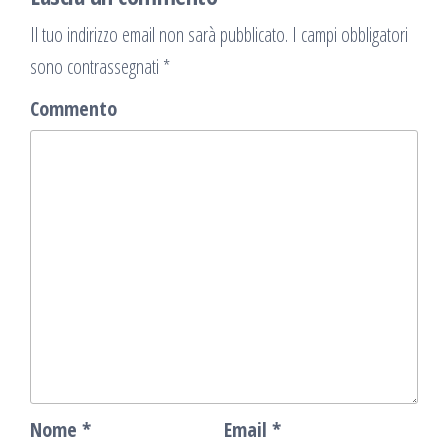
Il tuo indirizzo email non sarà pubblicato.
I campi obbligatori
sono contrassegnati
*
Commento
Nome
*
Email
*