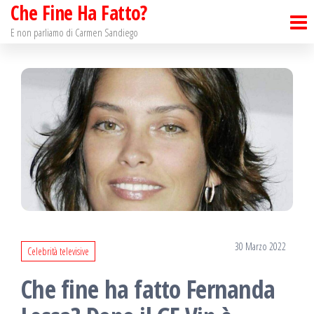
Che Fine Ha Fatto?
Salta
e
E non parliamo di Carmen Sandiego
vai
al
contenuto
30 Marzo 2022
Celebrità televisive
Che fine ha fatto Fernanda