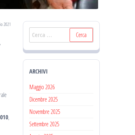
lio 2021
Ricerca
4
per:
ARCHIVI
Maggio 2026
rale
Dicembre 2025
Novembre 2025
2010
,
Settembre 2025