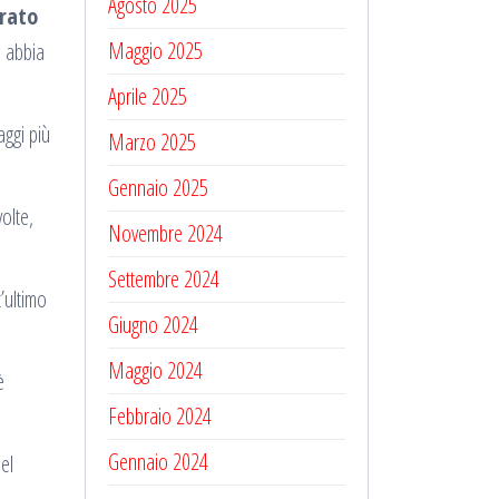
Agosto 2025
irato
Maggio 2025
e abbia
Aprile 2025
ggi più
Marzo 2025
Gennaio 2025
olte,
Novembre 2024
Settembre 2024
’ultimo
Giugno 2024
Maggio 2024
è
Febbraio 2024
Gennaio 2024
el