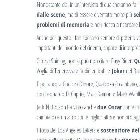
Nonostante ciò, in un’intervista di qualche anno fa 
dalle scene
, ma di essere diventato molto più
sel
problemi di memoria
e non riesca a ricordare l
Anche per questo i fan sperano sempre di poterlo 
importanti del mondo del cinema, capace di interpret
Oltre a Shining, non si può non citare Easy Rider,
Qu
Voglia di Tenerezza e l’indimenticabile
Joker
nel Bat
E poi ancora Codice d’Onore, Qualcosa è cambiato,
con Leonardo Di Caprio, Matt Damon e Mark Wahlb
Jack Nicholson ha vinto anche
due Oscar
come mig
cambiato) e un altro come miglior attore non protago
Tifoso dei Los Angeles Lakers e
sostenitore del