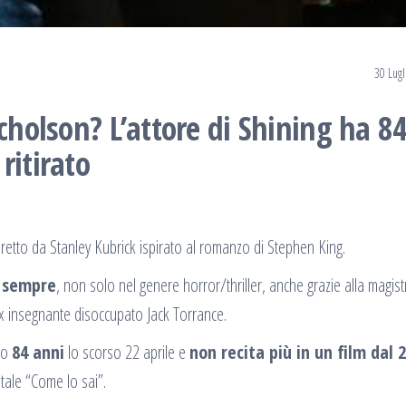
30 Lug
cholson? L’attore di Shining ha 8
ritirato
 diretto da Stanley Kubrick ispirato al romanzo di Stephen King.
i sempre
, non solo nel genere horror/thriller, anche grazie alla magist
ex insegnante disoccupato Jack Torrance.
to
84 anni
lo scorso 22 aprile e
non recita più in un film dal 
tale “Come lo sai”.