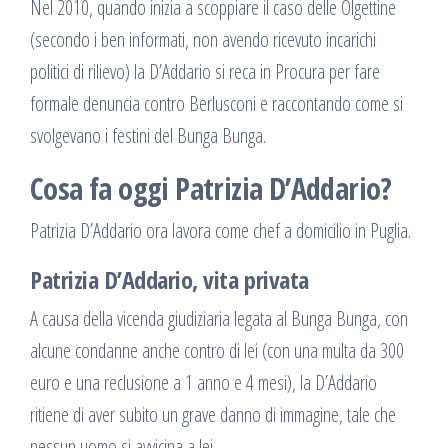
Nel 2010, quando inizia a scoppiare il caso delle Olgettine
(secondo i ben informati, non avendo ricevuto incarichi
politici di rilievo) la D’Addario si reca in Procura per fare
formale denuncia contro Berlusconi e raccontando come si
svolgevano i festini del Bunga Bunga.
Cosa fa oggi Patrizia D’Addario?
Patrizia D’Addario ora lavora come chef a domicilio in Puglia.
Patrizia D’Addario, vita privata
A causa della vicenda giudiziaria legata al Bunga Bunga, con
alcune condanne anche contro di lei (con una multa da 300
euro e una reclusione a 1 anno e 4 mesi), la D’Addario
ritiene di aver subito un grave danno di immagine, tale che
nessun uomo si avvicina a lei.