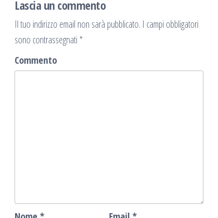
Lascia un commento
Il tuo indirizzo email non sarà pubblicato.
I campi obbligatori
sono contrassegnati
*
Commento
Nome
*
Email
*