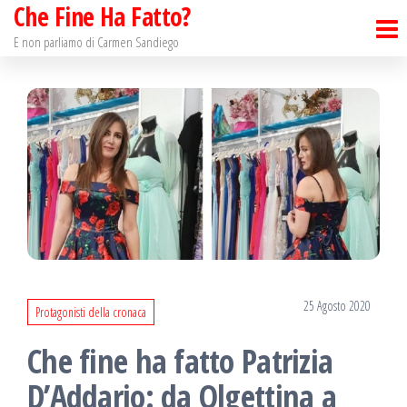
Che Fine Ha Fatto?
Salta
e
E non parliamo di Carmen Sandiego
vai
al
contenuto
25 Agosto 2020
Protagonisti della cronaca
Che fine ha fatto Patrizia
D’Addario: da Olgettina a