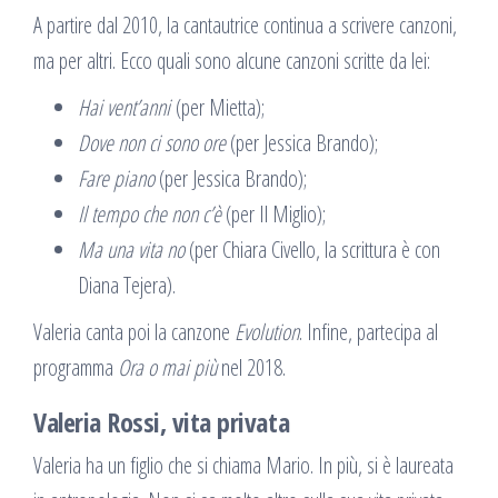
A partire dal 2010, la cantautrice continua a scrivere canzoni,
ma per altri. Ecco quali sono alcune canzoni scritte da lei:
Hai vent’anni
(per Mietta);
Dove non ci sono ore
(per Jessica Brando);
Fare piano
(per Jessica Brando);
Il tempo che non c’è
(per Il Miglio);
Ma una vita no
(per Chiara Civello, la scrittura è con
Diana Tejera).
Valeria canta poi la canzone
Evolution
. Infine, partecipa al
programma
Ora o mai più
nel 2018.
Valeria Rossi, vita privata
Valeria ha un figlio che si chiama Mario. In più, si è laureata