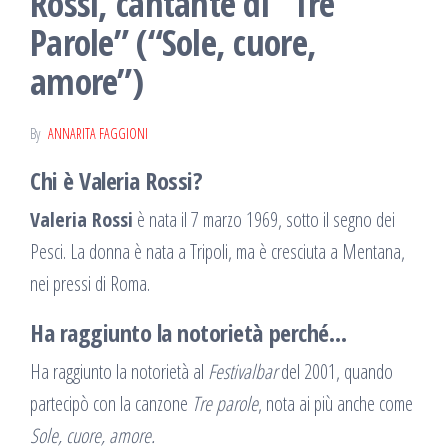
Rossi, cantante di “Tre
Parole” (“Sole, cuore,
amore”)
By
ANNARITA FAGGIONI
Chi è Valeria Rossi?
Valeria Rossi
è nata il 7 marzo 1969, sotto il segno dei
Pesci. La donna è nata a Tripoli, ma è cresciuta a Mentana,
nei pressi di Roma.
Ha raggiunto la notorietà perché…
Ha raggiunto la notorietà al
Festivalbar
del 2001, quando
partecipò con la canzone
Tre parole
, nota ai più anche come
Sole, cuore, amore.