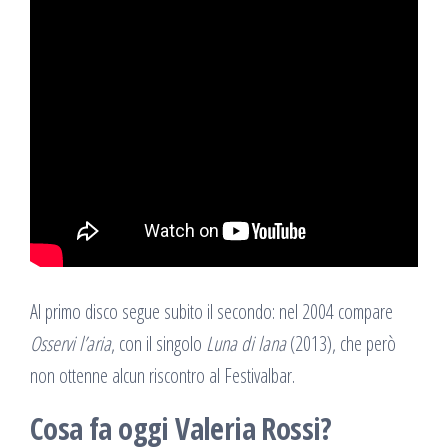
Al primo disco segue subito il secondo: nel 2004 compare
Osservi l’aria
, con il singolo
Luna di lana
(2013), che però
non ottenne alcun riscontro al Festivalbar.
Cosa fa oggi Valeria Rossi?